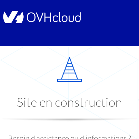
Site en construction
Besoin d'assistance ou d'informations ?